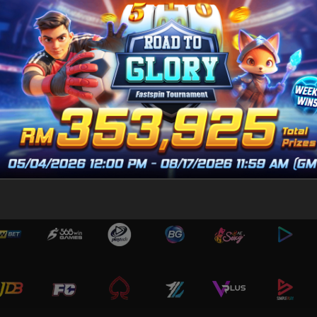
规
隐私政策