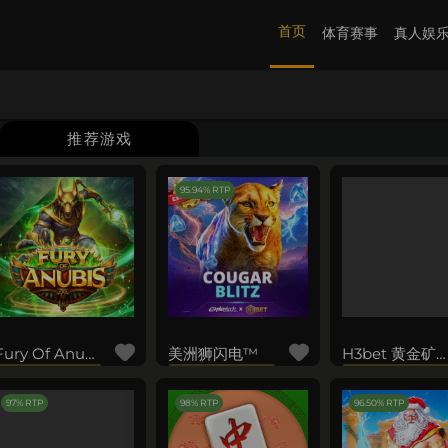
首页
体育赛事
真人娱
推荐游戏
95.94% RTP
Fury Of Anubis
美洲狮闪电™
H3bet 黄金矿车 2
97% RTP
98% RTP
96.50% RTP