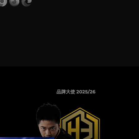
品牌大使 2025/26