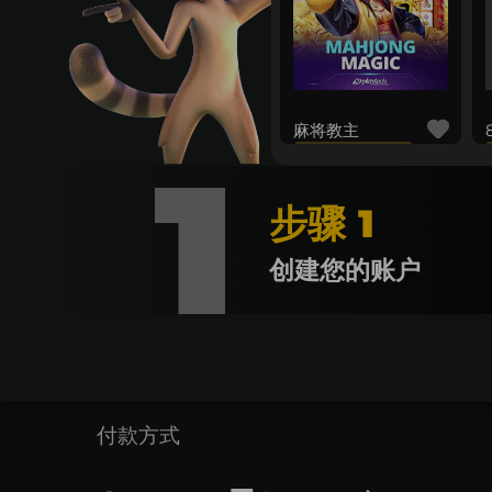
麻将教主
1
步骤 1
创建您的账户
付款方式