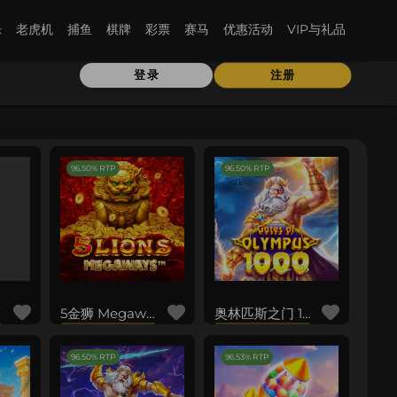
热门老虎机：激情无限！
乐
老虎机
捕鱼
棋牌
彩票
赛马
优惠活动
VIP与礼品
转一转，赢大奖！
注册
登录
更多游戏 >>>
96.50% RTP
96.50% RTP
5金狮 Megaways
奥林匹斯之门 1000
96.50% RTP
96.53% RTP